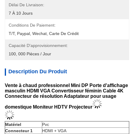
Délai De Livraison:
7 À 10 Jours
Conditions De Paiement:
T/T, Paypal, Wechat, Carte De Crédit
Capacité D'approvisionnement:
100, 000 Pièces / Jour
Description Du Produit
Vente à chaud professionnel Mini DP Porte d'affichage
masculin HDMI VGA Convertisseur féminin Cable 4K
Connecteur de résolution Adaptateur pour usage
domestique Moniteur HDTV
Projecteur
Matériel
Pvc
Connecteur 1
HDMI + VGA