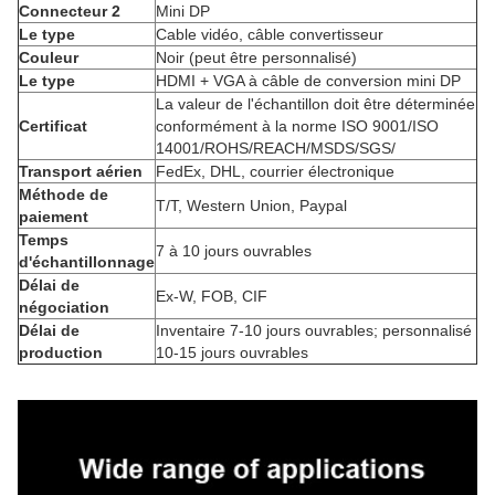
Connecteur 2
Mini DP
Le type
Cable vidéo, câble convertisseur
Couleur
Noir (peut être personnalisé)
Le type
HDMI + VGA à câble de conversion mini DP
La valeur de l'échantillon doit être déterminée
Certificat
conformément à la norme ISO 9001/ISO
14001/ROHS/REACH/MSDS/SGS/
Transport aérien
FedEx, DHL, courrier électronique
Méthode de
T/T, Western Union, Paypal
paiement
Temps
7 à 10 jours ouvrables
d'échantillonnage
Délai de
Ex-W, FOB, CIF
négociation
Délai de
Inventaire 7-10 jours ouvrables; personnalisé
production
10-15 jours ouvrables