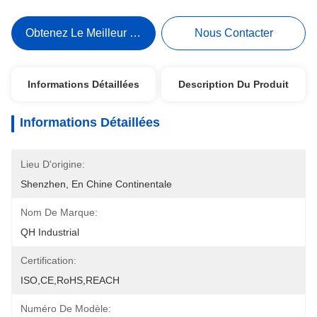
Obtenez Le Meilleur Prix
Nous Contacter
Informations Détaillées
Description Du Produit
Informations Détaillées
Lieu D'origine:
Shenzhen, En Chine Continentale
Nom De Marque:
QH Industrial
Certification:
ISO,CE,RoHS,REACH
Numéro De Modèle: