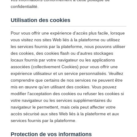
confidentialité.
Utilisation des cookies
Pour vous offrir une expérience d'accès plus facile, lorsque
vous visitez nos sites Web liés à la plateforme ou utilisez
les services fournis par la plateforme, nous pouvons utiliser
des cookies, des cookies flash ou d'autres stockages
locaux fournis par votre navigateur ou les applications
associées (collectivement Cookies) pour vous offrir une
expérience utilisateur et un service personnalisés. Veuillez
comprendre que certains de nos services ne peuvent être
mis en œuvre qu'en utilisant des cookies. Vous pouvez
modifier l'acceptation des cookies ou refuser les cookies si
votre navigateur ou les services supplémentaires du
navigateur le permettent, mais cela peut affecter votre
accès sécurisé aux sites Web liés à la plateforme et aux
services fournis par la plateforme.
Protection de vos informations