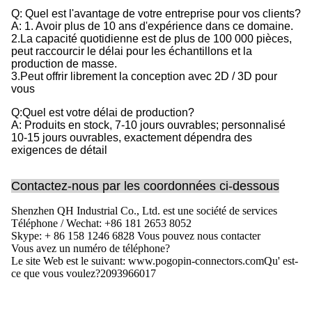
Q: Quel est l'avantage de votre entreprise pour vos clients?
A: 1. Avoir plus de 10 ans d'expérience dans ce domaine.
2.La capacité quotidienne est de plus de 100 000 pièces,
peut raccourcir le délai pour les échantillons et la
production de masse.
3.Peut offrir librement la conception avec 2D / 3D pour
vous
Q:Quel est votre délai de production?
A: Produits en stock, 7-10 jours ouvrables; personnalisé
10-15 jours ouvrables, exactement dépendra des
exigences de détail
Contactez-nous par les coordonnées ci-dessous
Shenzhen QH Industrial Co., Ltd. est une société de services
Téléphone / Wechat: +86 181 2653 8052
Skype: + 86 158 1246 6828 Vous pouvez nous contacter
Vous avez un numéro de téléphone?
Le site Web est le suivant: www.pogopin-connectors.com
Qu' est-
ce que vous voulez?
2093966017