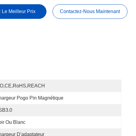
 Le Meilleur Prix
Contactez-Nous Maintenant
SO,CE,RoHS,REACH
hargeur Pogo Pin Magnétique
SB3.0
ir Ou Blanc
argeur D'adaptateur