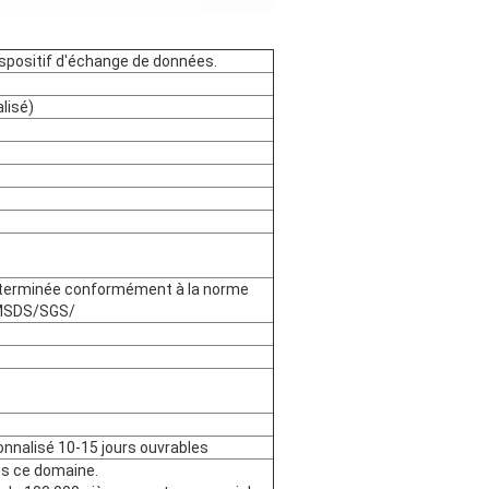
ispositif d'échange de données.
lisé)
 déterminée conformément à la norme
MSDS/SGS/
onnalisé 10-15 jours ouvrables
ns ce domaine.