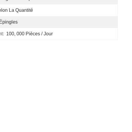
lon La Quantité
Épingles
t:
100, 000 Pièces / Jour