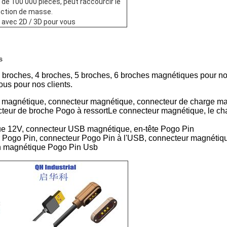
 de 100 000 pièces, peut raccourcir le
duction de masse.
n avec 2D / 3D pour vous
s
 broches, 4 broches, 5 broches, 6 broches magnétiques pour no
ous pour nos clients.
magnétique, connecteur magnétique, connecteur de charge ma
eur de broche Pogo à ressortLe connecteur magnétique, le ch
ue 12V, connecteur USB magnétique, en-tête Pogo Pin
r Pogo Pin, connecteur Pogo Pin à l'USB, connecteur magnéti
in magnétique Pogo Pin Usb