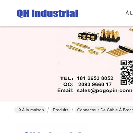
À L
À la maison
Produits
Connecteur De Câble À Broc