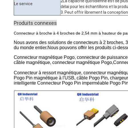
2La capacité quotidienne est de plus
Le service
délai pour les échantillons et la pro
3. Peut offrir librement la conceptio
Produits connexes
Connecteur à broche à 4 broches de 2,54 mm à hauteur de pa
Nous avons des solutions de connecteurs à 2 broches, 3
du monde entier.Nous pouvons offrir les produits ci-dess
Connecteur magnétique Pogo, connecteur de puissance 
câble magnétique, connecteur magnétique Pogo,Connect
Connecteur à ressort magnétique, connecteur magnétiq
Pogo Pin magnétique à l'USB, câble Pogo Pin, chargeu
intelligente Connecteur Pogo Pin imperméable Pogo P