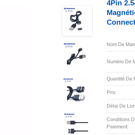
4Pin 2.
Magnéti
Connect
Nom De Mar
Numéro De M
Quantité De P
Prix:
Délai De Livr
Conditions D
Paiement: