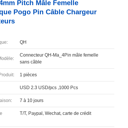
54mm Pitch Mâle Femelle
que Pogo Pin Câble Chargeur
eurs
que:
QH
Connecteur QH-Ma_4Pin mâle femelle
odèle:
sans câble
roduit:
1 pièces
USD 2.3 USD/pcs ,1000 Pcs
aison:
7 à 10 jours
e
T/T, Paypal, Wechat, carte de crédit