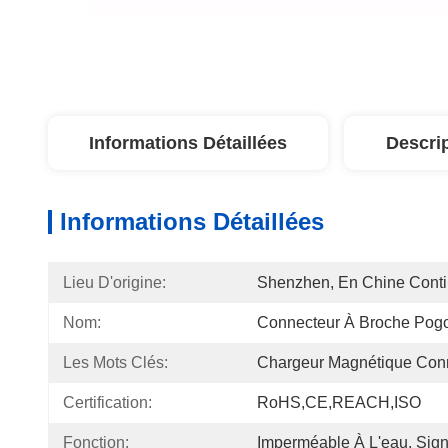
Informations Détaillées
Descri
Informations Détaillées
Lieu D'origine:
Shenzhen, En Chine Conti
Nom:
Connecteur À Broche Pog
Les Mots Clés:
Chargeur Magnétique Con
Certification:
RoHS,CE,REACH,ISO
Fonction:
Imperméable À L'eau, Sign