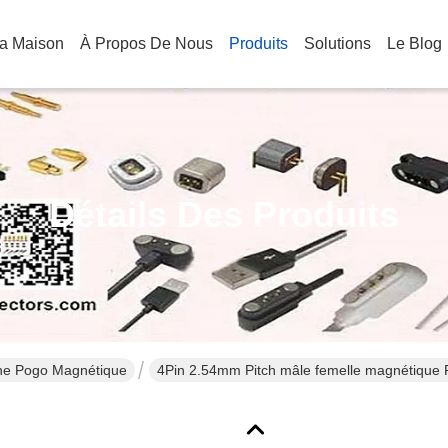
a Maison
À Propos De Nous
Produits
Solutions
Le Blog
Détails Des Produits
he Pogo Magnétique
4Pin 2.54mm Pitch mâle femelle magnétique 