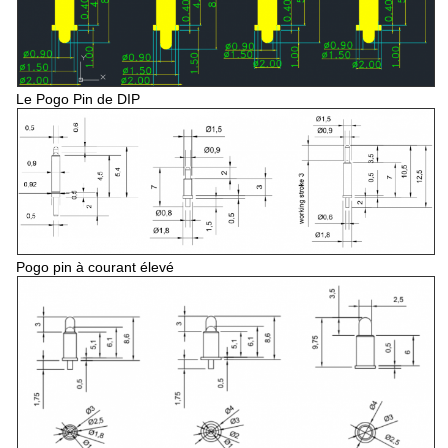
Le Pogo Pin de DIP
Pogo pin à courant élevé