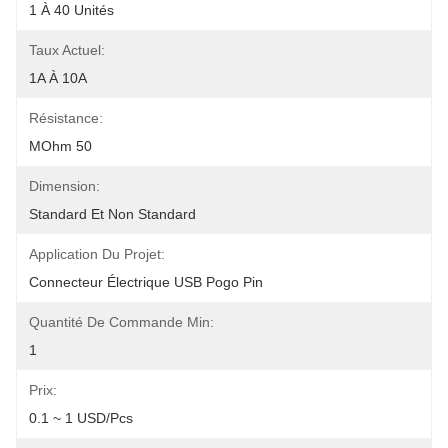
1 À 40 Unités
Taux Actuel:
1A À 10A
Résistance:
MOhm 50
Dimension:
Standard Et Non Standard
Application Du Projet:
Connecteur Électrique USB Pogo Pin
Quantité De Commande Min:
1
Prix:
0.1 ~ 1 USD/pcs