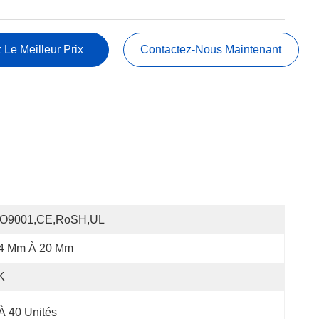
 Le Meilleur Prix
Contactez-Nous Maintenant
SO9001,CE,RoSH,UL
.4 Mm À 20 Mm
K
À 40 Unités