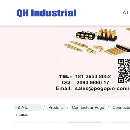
À L
À la
Produits
Connecteur Pogo
Connecte
maison
Connect