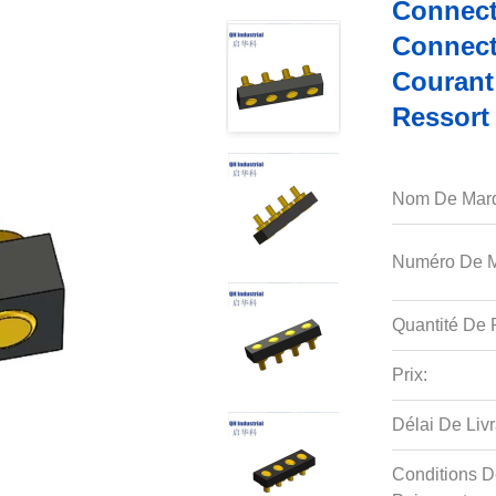
Connect
Connect
Courant
Ressort
Nom De Mar
Numéro De M
Quantité De P
Prix:
Délai De Livr
Conditions D