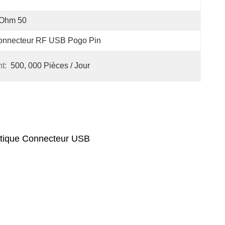
Ohm 50
onnecteur RF USB Pogo Pin
t:
500, 000 Pièces / Jour
étique Connecteur USB