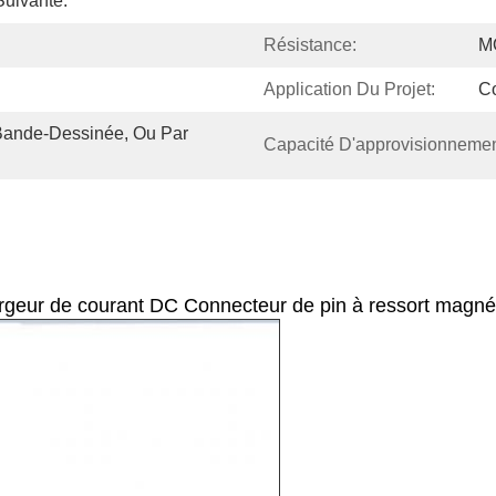
uivante:
Résistance:
M
Application Du Projet:
C
Bande-Dessinée, Ou Par 
Capacité D'approvisionnemen
rgeur de courant DC Connecteur de pin à ressort magn