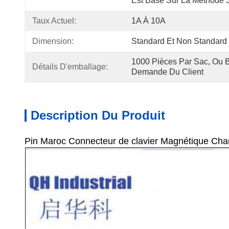
Est Basé Sur La Méthode S
Taux Actuel:
1A À 10A
Dimension:
Standard Et Non Standard
1000 Pièces Par Sac, Ou 
Détails D'emballage:
Demande Du Client
Description Du Produit
Pin Maroc Connecteur de clavier Magnétique Cha