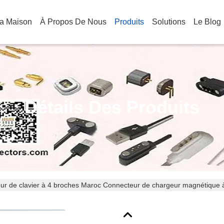
a Maison
À Propos De Nous
Produits
Solutions
Le Blog
Détails Des Produits
ur de clavier à 4 broches Maroc Connecteur de chargeur magnétique à
eur USB