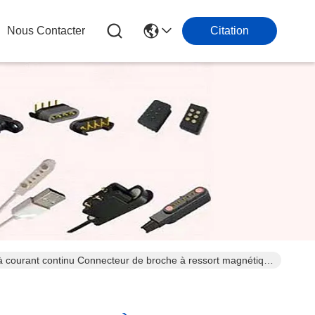
Nous Contacter
Citation
 courant continu Connecteur de broche à ressort magnétique