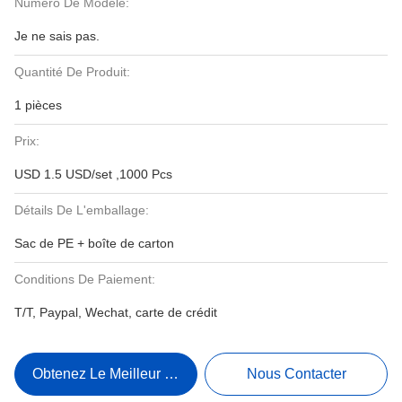
Numéro De Modèle:
Je ne sais pas.
Quantité De Produit:
1 pièces
Prix:
USD 1.5 USD/set ,1000 Pcs
Détails De L'emballage:
Sac de PE + boîte de carton
Conditions De Paiement:
T/T, Paypal, Wechat, carte de crédit
Obtenez Le Meilleur Prix
Nous Contacter