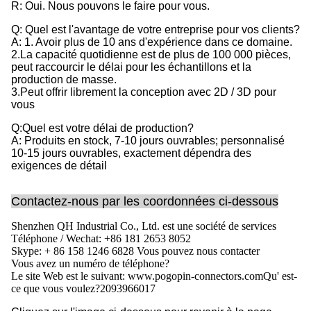
R: Oui. Nous pouvons le faire pour vous.
Q: Quel est l'avantage de votre entreprise pour vos clients?
A: 1. Avoir plus de 10 ans d'expérience dans ce domaine.
2.La capacité quotidienne est de plus de 100 000 pièces,
peut raccourcir le délai pour les échantillons et la
production de masse.
3.Peut offrir librement la conception avec 2D / 3D pour
vous
Q:Quel est votre délai de production?
A: Produits en stock, 7-10 jours ouvrables; personnalisé
10-15 jours ouvrables, exactement dépendra des
exigences de détail
Contactez-nous par les coordonnées ci-dessous
Shenzhen QH Industrial Co., Ltd. est une société de services
Téléphone / Wechat: +86 181 2653 8052
Skype: + 86 158 1246 6828 Vous pouvez nous contacter
Vous avez un numéro de téléphone?
Le site Web est le suivant: www.pogopin-connectors.com
Qu' est-
ce que vous voulez?
2093966017