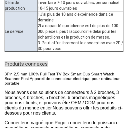
Délai de
Inventaire 7-10 jours ouvrables; personnalisé
production
10-15 jours ouvrables
1J'ai plus de 10 ans d'expérience dans ce
domaine.
2La capacité quotidienne est de plus de 100
Le service
000 pièces, peut raccourcir le délai pour les
échantillons et la production de masse.
3. Peut offrir librement la conception avec 2D /
3D pour vous
Produits connexes
3Pin 2,5 mm 100% Full Test TV Box Smart Cup Smart Watch
Scanner Post Appareil de connecteur électrique pour ordinateur
portable
Nous avons des solutions de connecteurs à 2 broches, 3
broches, 4 broches, 5 broches, 6 broches magnétiques
pour nos clients, et pouvons être OEM / ODM pour nos
clients du monde entier.Nous pouvons offrir les produits ci-
dessous pour nos clients.
Connecteur magnétique Pogo, connecteur de puissance
magnétique, connecteur magnétique, connecteur de