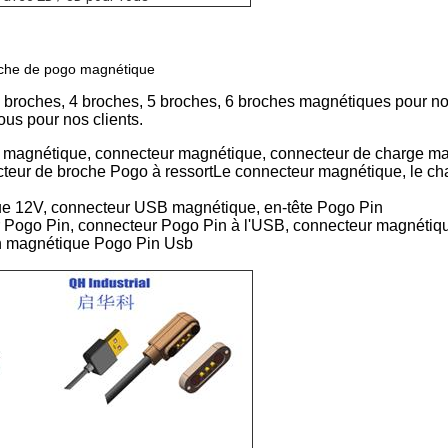
oche de pogo magnétique
 broches, 4 broches, 5 broches, 6 broches magnétiques pour no
ous pour nos clients.
magnétique, connecteur magnétique, connecteur de charge ma
eur de broche Pogo à ressortLe connecteur magnétique, le ch
ue 12V, connecteur USB magnétique, en-tête Pogo Pin
r Pogo Pin, connecteur Pogo Pin à l'USB, connecteur magnéti
in magnétique Pogo Pin Usb