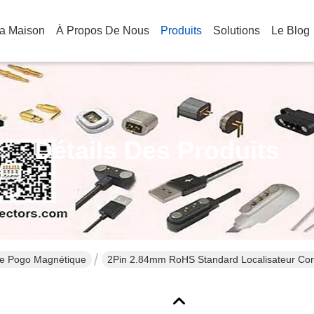
a Maison
À Propos De Nous
Produits
Solutions
Le Blog
Détails Des Produits
he Pogo Magnétique
2Pin 2.84mm RoHS Standard Localisateur Co
standard