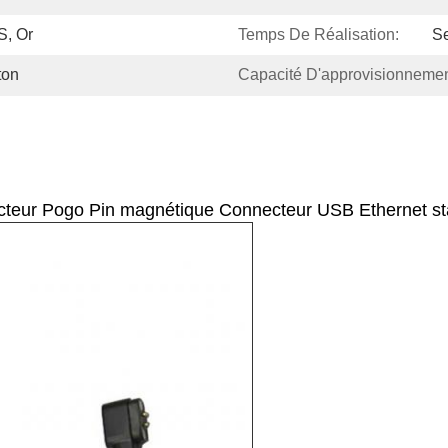
S, Or
Temps De Réalisation:
Se
ton
Capacité D'approvisionnemen
teur Pogo Pin magnétique Connecteur USB Ethernet s