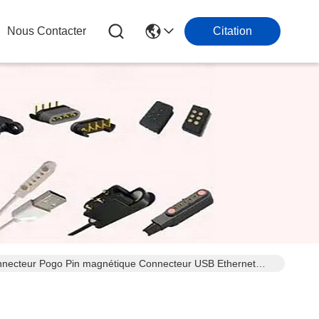
Nous Contacter
Citation
nnecteur Pogo Pin magnétique Connecteur USB Ethernet