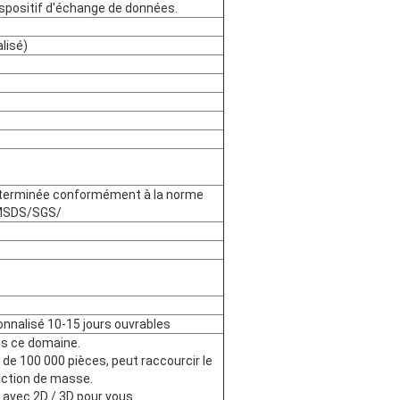
ispositif d'échange de données.
lisé)
 déterminée conformément à la norme
MSDS/SGS/
onnalisé 10-15 jours ouvrables
ns ce domaine.
 de 100 000 pièces, peut raccourcir le
duction de masse.
n avec 2D / 3D pour vous