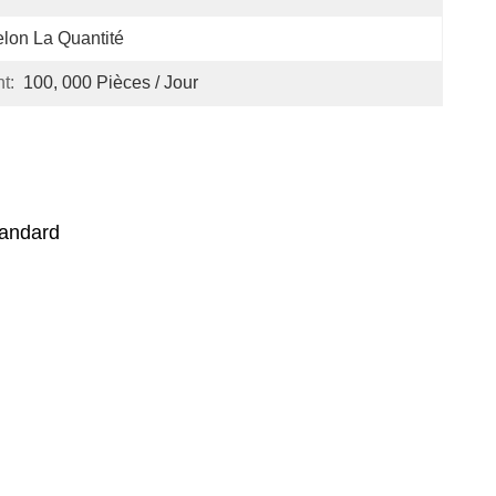
lon La Quantité
t:
100, 000 Pièces / Jour
tandard