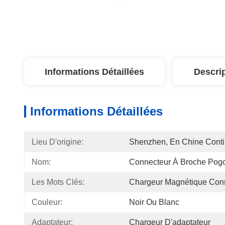
Informations Détaillées
Descri
Informations Détaillées
Lieu D'origine:
Shenzhen, En Chine Conti
Nom:
Connecteur À Broche Pog
Les Mots Clés:
Chargeur Magnétique Con
Couleur:
Noir Ou Blanc
Adaptateur:
Chargeur D'adaptateur