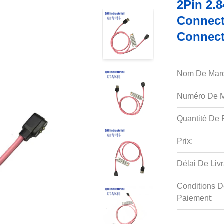
2Pin 2.
Connect
Connect
Nom De Mar
Numéro De M
Quantité De P
Prix:
Délai De Livr
Conditions D
Paiement: