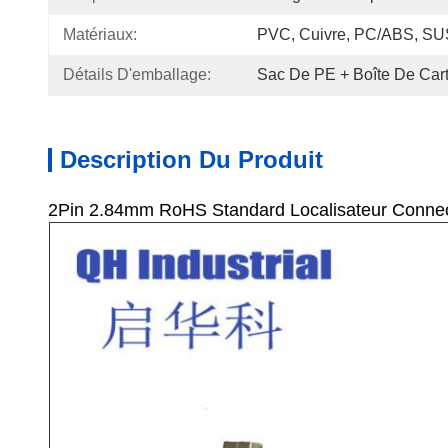
Matériaux:
PVC, Cuivre, PC/ABS, SU
Détails D'emballage:
Sac De PE + Boîte De Car
Description Du Produit
2Pin 2.84mm RoHS Standard Localisateur Connec