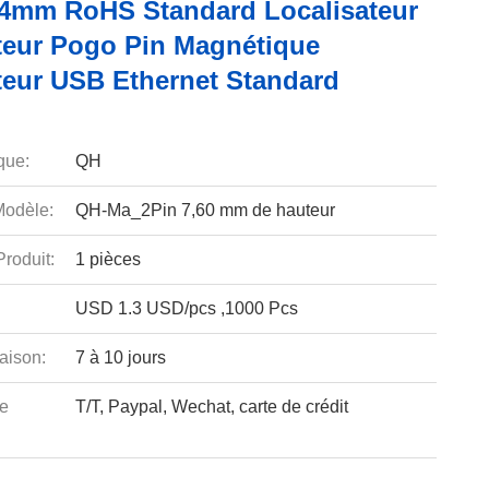
84mm RoHS Standard Localisateur
eur Pogo Pin Magnétique
eur USB Ethernet Standard
que:
QH
odèle:
QH-Ma_2Pin 7,60 mm de hauteur
roduit:
1 pièces
USD 1.3 USD/pcs ,1000 Pcs
aison:
7 à 10 jours
e
T/T, Paypal, Wechat, carte de crédit