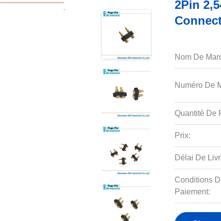
2Pin 2,
Connect
Nom De Mar
Numéro De M
Quantité De P
Prix:
Délai De Livr
Conditions D
Paiement: