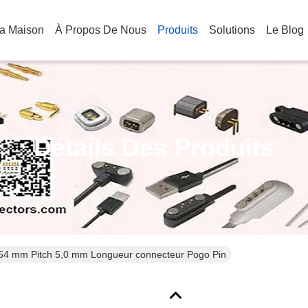
a Maison
À Propos De Nous
Produits
Solutions
Le Blog
Détails Des Produits
,54 mm Pitch 5,0 mm Longueur connecteur Pogo Pin