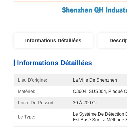
Informations Détaillées
Descri
Informations Détaillées
Lieu D'origine:
La Ville De Shenzhen
Matériel:
C3604, SUS304, Plaqué O
Force De Ressort:
30 À 200 Gf
Le Système De Détection 
Le Type:
Est Basé Sur La Méthode S