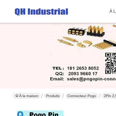
À L
À la maison
Produits
Connecteur Pogo
2Pin 2