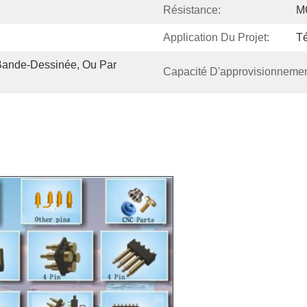
Résistance:
M
Application Du Projet:
Té
Bande-Dessinée, Ou Par 
Capacité D'approvisionnemen