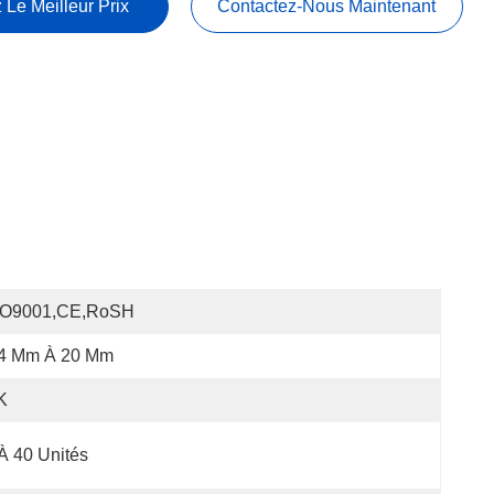
 Le Meilleur Prix
Contactez-Nous Maintenant
SO9001,CE,RoSH
.4 Mm À 20 Mm
K
À 40 Unités