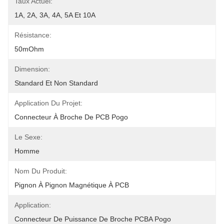
Taux Actuel:
1A, 2A, 3A, 4A, 5A Et 10A
Résistance:
50mOhm
Dimension:
Standard Et Non Standard
Application Du Projet:
Connecteur À Broche De PCB Pogo
Le Sexe:
Homme
Nom Du Produit:
Pignon À Pignon Magnétique À PCB
Application:
Connecteur De Puissance De Broche PCBA Pogo