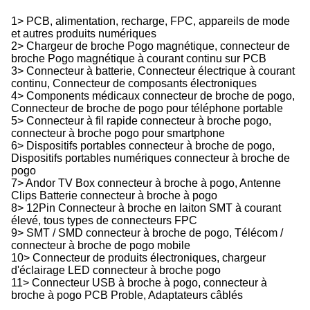
1> PCB, alimentation, recharge, FPC, appareils de mode
et autres produits numériques
2> Chargeur de broche Pogo magnétique, connecteur de
broche Pogo magnétique à courant continu sur PCB
3> Connecteur à batterie, Connecteur électrique à courant
continu, Connecteur de composants électroniques
4> Components médicaux connecteur de broche de pogo,
Connecteur de broche de pogo pour téléphone portable
5> Connecteur à fil rapide connecteur à broche pogo,
connecteur à broche pogo pour smartphone
6> Dispositifs portables connecteur à broche de pogo,
Dispositifs portables numériques connecteur à broche de
pogo
7> Andor TV Box connecteur à broche à pogo, Antenne
Clips Batterie connecteur à broche à pogo
8> 12Pin Connecteur à broche en laiton SMT à courant
élevé, tous types de connecteurs FPC
9> SMT / SMD connecteur à broche de pogo, Télécom /
connecteur à broche de pogo mobile
10> Connecteur de produits électroniques, chargeur
d'éclairage LED connecteur à broche pogo
11> Connecteur USB à broche à pogo, connecteur à
broche à pogo PCB Proble, Adaptateurs câblés