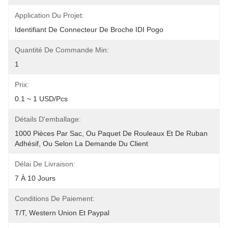
Application Du Projet:
Identifiant De Connecteur De Broche IDI Pogo
Quantité De Commande Min:
1
Prix:
0.1 ~ 1 USD/pcs
Détails D'emballage:
1000 Pièces Par Sac, Ou Paquet De Rouleaux Et De Ruban 
Adhésif, Ou Selon La Demande Du Client
Délai De Livraison:
7 À 10 Jours
Conditions De Paiement:
T/T, Western Union Et Paypal