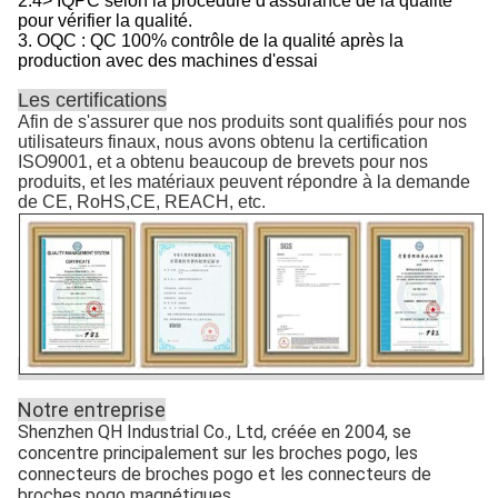
2.4> IQPC selon la procédure d'assurance de la qualité
pour vérifier la qualité.
3. OQC : QC 100% contrôle de la qualité après la
production avec des machines d'essai
Les certifications
Afin de s'assurer que nos produits sont qualifiés pour nos
utilisateurs finaux, nous avons obtenu la certification
ISO9001, et a obtenu beaucoup de brevets pour nos
produits, et les matériaux peuvent répondre à la demande
de CE, RoHS,CE, REACH, etc.
Notre entreprise
Shenzhen QH Industrial Co., Ltd, créée en 2004, se
concentre principalement sur les broches pogo, les
connecteurs de broches pogo et les connecteurs de
broches pogo magnétiques.