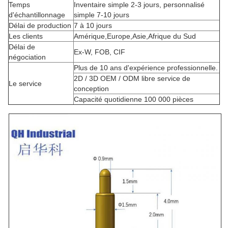
Temps
Inventaire simple 2-3 jours, personnalisé
d'échantillonnage
simple 7-10 jours
Délai de production
7 à 10 jours
Les clients
Amérique,Europe,Asie,Afrique du Sud
Délai de
Ex-W, FOB, CIF
négociation
Plus de 10 ans d'expérience professionnelle.
2D / 3D OEM / ODM libre service de
Le service
conception
Capacité quotidienne 100 000 pièces