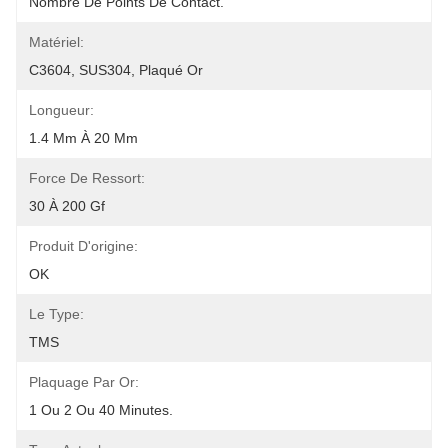
Nombre De Points De Contact.
Matériel:
C3604, SUS304, Plaqué Or
Longueur:
1.4 Mm À 20 Mm
Force De Ressort:
30 À 200 Gf
Produit D'origine:
OK
Le Type:
TMS
Plaquage Par Or:
1 Ou 2 Ou 40 Minutes.